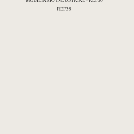
MOBILIÁRIO INDUSTRIAL - REF36
REF36