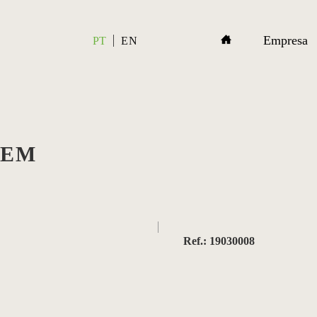
Empresa
PT
EN
SEM
Ref.: 19030008