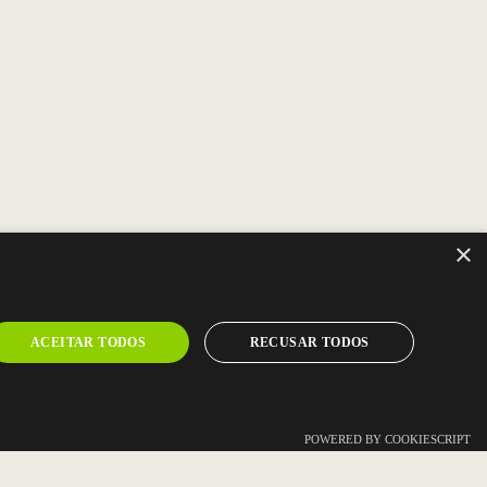
×
ACEITAR TODOS
RECUSAR TODOS
-NOS
POWERED BY COOKIESCRIPT