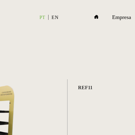
Empresa
PT
EN
REF11