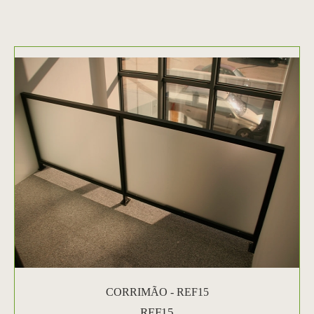
CORRIMÃO - REF15
REF15