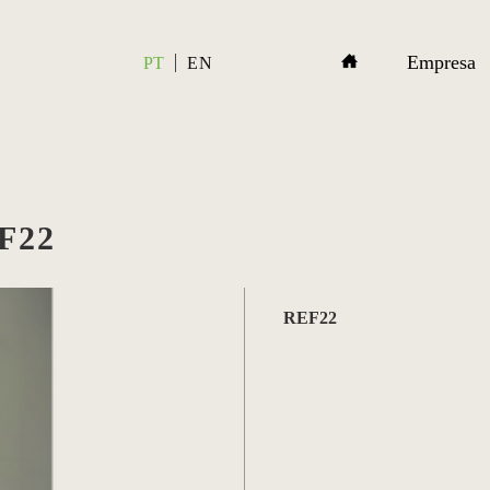
Empresa
PT
EN
F22
REF22