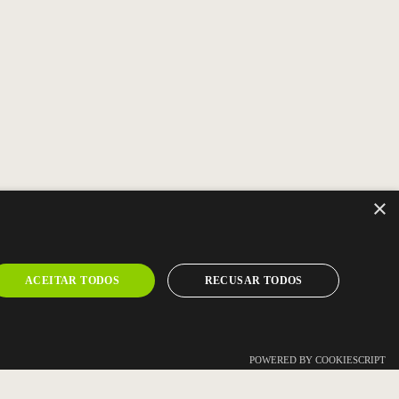
×
ACEITAR TODOS
RECUSAR TODOS
-NOS
POWERED BY COOKIESCRIPT