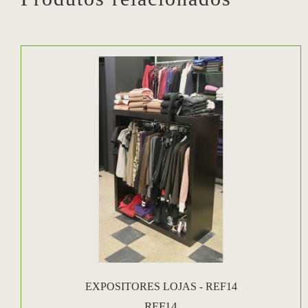
EXPOSITORES LOJAS - REF14
REF14