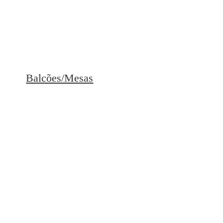
Balcões/Mesas