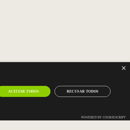
×
ACEITAR TODOS
RECUSAR TODOS
-NOS
POWERED BY COOKIESCRIPT