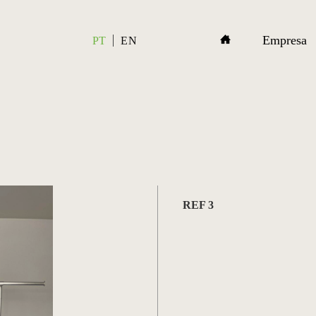
Empresa
PT
EN
REF 3