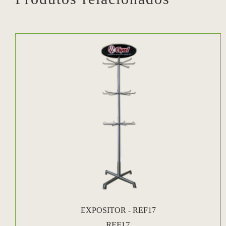
EXPOSITOR - REF17
REF17