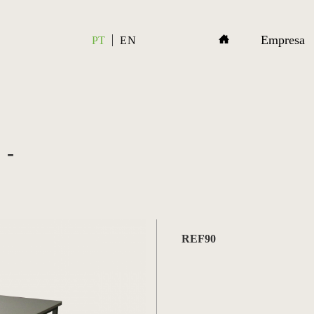
Empresa
PT
EN
 -
REF90