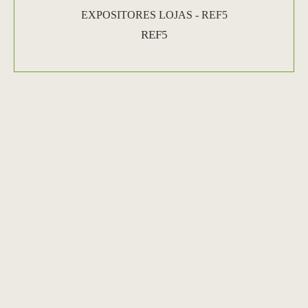
EXPOSITORES LOJAS - REF5
REF5