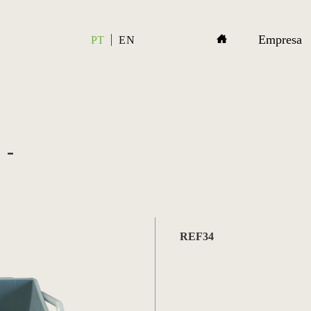
Empresa
PT
EN
 -
REF34