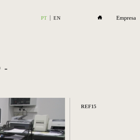
Empresa
PT
EN
 -
REF15