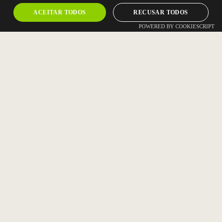
ACEITAR TODOS
RECUSAR TODOS
POWERED BY COOKIESCRIPT