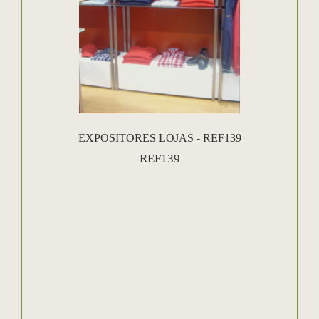
EXPOSITORES LOJAS - REF139
REF139