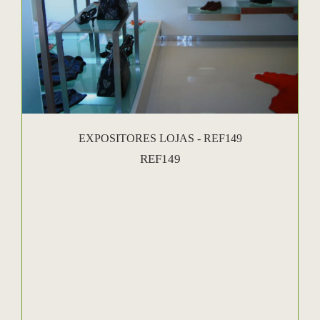
EXPOSITORES LOJAS - REF149
REF149