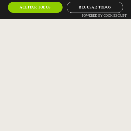
ACEITAR TODOS
RECUSAR TODOS
POWERED BY COOKIESCRIPT