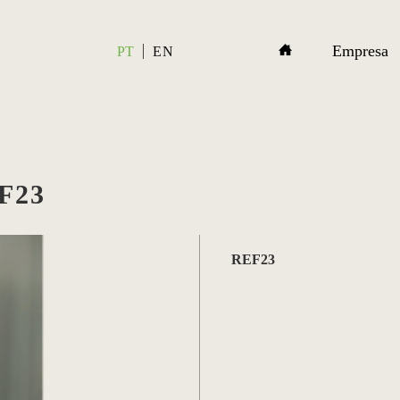
Empresa
PT
EN
F23
REF23