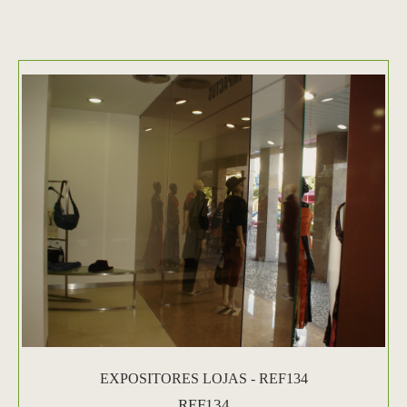
EXPOSITORES LOJAS - REF134
REF134