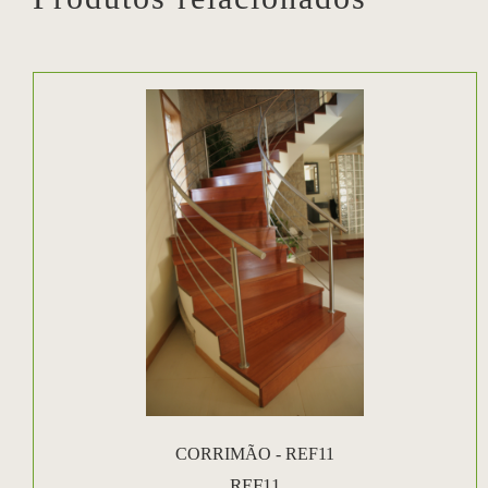
CORRIMÃO - REF11
REF11