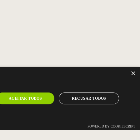
×
ACEITAR TODOS
RECUSAR TODOS
-NOS
POWERED BY COOKIESCRIPT