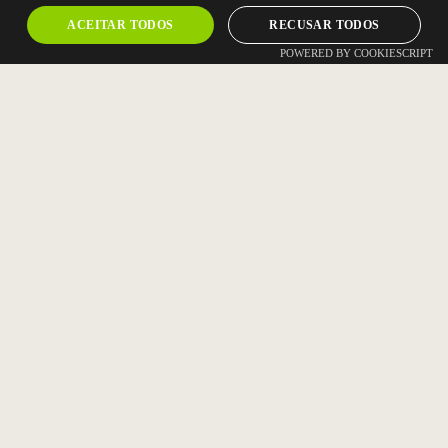
ACEITAR TODOS
RECUSAR TODOS
POWERED BY COOKIESCRIPT