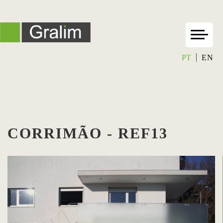
PT
EN
CORRIMÃO - REF13