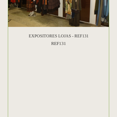
EXPOSITORES LOJAS - REF131
REF131